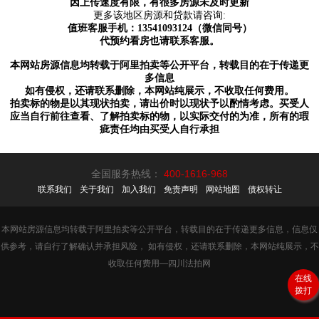
因上传速度有限，有很多房源未及时更新
更多该地区房源和贷款请咨询
:
值班客服手机：
13541093124（微信同号）
代预约看房也请联系客服。
本网站房源信息均转载于阿里拍卖等公开平台，转载目的在于传递更
多信息
如有侵权，还请联系删除，本网站纯展示，不收取任何费用。
拍卖标的物是以其现状拍卖，请出价时以现状予以酌情考虑。买受人
应当自行前往查看、了解拍卖标的物，以实际交付的为准，所有的瑕
疵责任均由买受人自行承担
全国服务热线：
400-1616-968
联系我们
关于我们
加入我们
免责声明
网站地图
债权转让
本网站房源信息均转载于阿里拍卖等公开平台，转载目的在于传递更多信息，信息仅
供参考，请自行了解确认并承担风险， 如有侵权，还请联系删除，本网站纯展示，不
收取任何费用—四川法拍网
在线
拨打