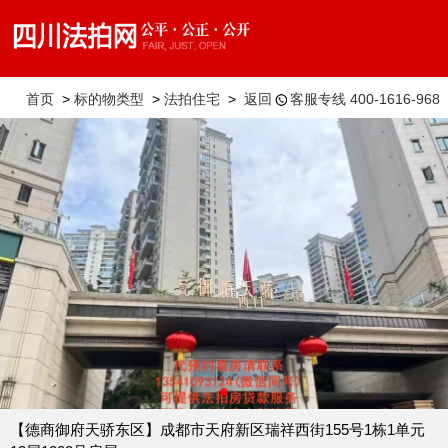
首页
>
标的物类型
>
法拍住宅
>
返回
客服专线 400-1616-968
【德商御府天骄东区】成都市天府新区瑞祥西街155号1栋1单元