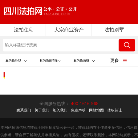
法拍住宅
大宗商业资产
法拍别墅
更多
标的物类型
标的物所在地
标的物面积
全国服务热线：
400-1616-968
联系我们
关于我们
加入我们
免责声明
网站地图
债权转让
本网站房源信息均转载于阿里拍卖等公开平台，转载目的在于传递更多信息，信息仅
供参考，请自行了解确认并承担风险， 如有侵权，还请联系删除，本网站纯展示，不