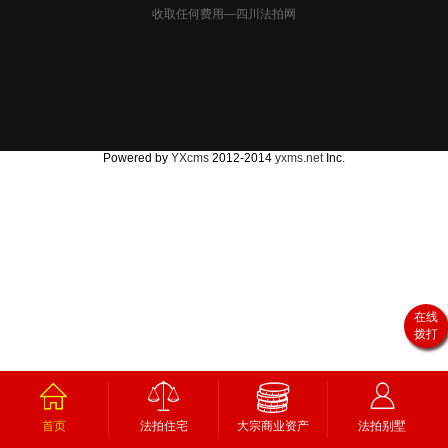
收取任何费用—四川法拍网
Powered by
YXcms
2012-2014
yxms.net
Inc.
在线
拨打
首页
法拍住宅
大宗商业资产
法拍别墅