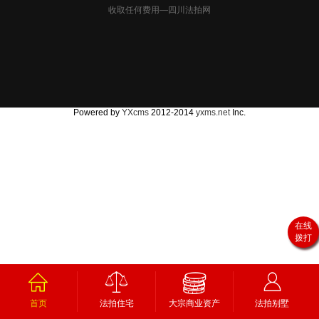
收取任何费用—四川法拍网
Powered by
YXcms
2012-2014
yxms.net
Inc.
在线
拨打
首页
法拍住宅
大宗商业资产
法拍别墅