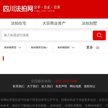
法拍住宅
大宗商业资产
法拍别墅
更多
标的物类型
标的物所在地
标的物面积
全国服务热线：
400-1616-968
联系我们
关于我们
加入我们
免责声明
网站地图
债权转让
本网站房源信息均转载于阿里拍卖等公开平台，转载目的在于传递更多信息，信息仅
供参考，请自行了解确认并承担风险， 如有侵权，还请联系删除，本网站纯展示，不