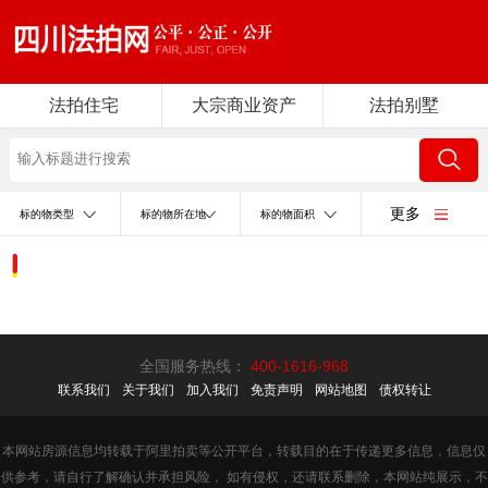
法拍住宅
大宗商业资产
法拍别墅
更多
标的物类型
标的物所在地
标的物面积
全国服务热线：
400-1616-968
联系我们
关于我们
加入我们
免责声明
网站地图
债权转让
本网站房源信息均转载于阿里拍卖等公开平台，转载目的在于传递更多信息，信息仅
供参考，请自行了解确认并承担风险， 如有侵权，还请联系删除，本网站纯展示，不