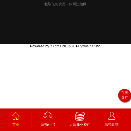
收取任何费用—四川法拍网
Powered by
YXcms
2012-2014
yxms.net
Inc.
在线
拨打
首页
法拍住宅
大宗商业资产
法拍别墅