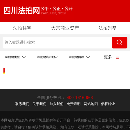
法拍住宅
大宗商业资产
法拍别墅
更多
标的物类型
标的物所在地
标的物面积
全国服务热线：
400-1616-968
联系我们
关于我们
加入我们
免责声明
网站地图
债权转让
本网站房源信息均转载于阿里拍卖等公开平台，转载目的在于传递更多信息，信息仅
供参考，请自行了解确认并承担风险， 如有侵权，还请联系删除，本网站纯展示，不