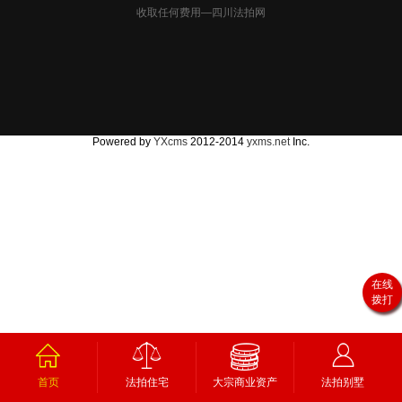
收取任何费用—四川法拍网
Powered by
YXcms
2012-2014
yxms.net
Inc.
在线
拨打
首页
法拍住宅
大宗商业资产
法拍别墅