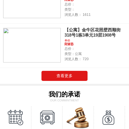
总价：
类型：
浏览人数：
1611
【公寓】金牛区花照壁西顺街
318号1栋3单元19层1908号
单价
RMB
总价：
类型：公寓
浏览人数：
720
查看更多
我们的承诺
OUR COMMINTMENT