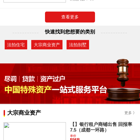
查看更多
快速找到您想要的类别
法拍住宅
大宗商业资产
法拍别墅
大宗商业资产
更多 》
【】银行租户商铺出售 回报率
7.5（成都一环路）
单价
RMB