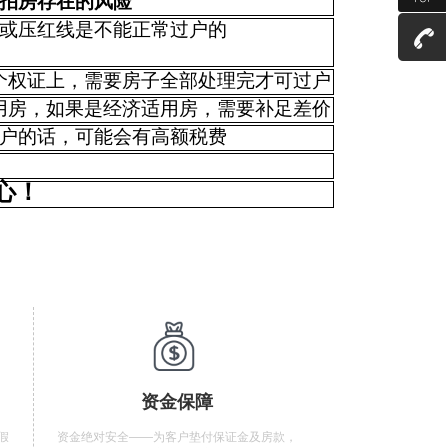
拍房存在的风险
或压红线是不能正常过户的
个权证上，需要房子全部处理完才可过户
用房，如果是经济适用房，需要补足差价
户的话，可能会有高额税费
心！
资金保障
假
资金绝对安全——为客户垫付保证金及房款，