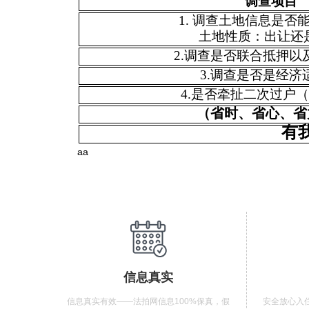
调查项目
1.
调查土地信息是否
土地性质：出让还
2.
调查是否联合抵押以
3.
调查是否是经济
4.
是否牵扯二次过户（
（省时、省心、省
有
aa
信息真实
信息真实有效——法拍网信息100%保真，假
安全放心入