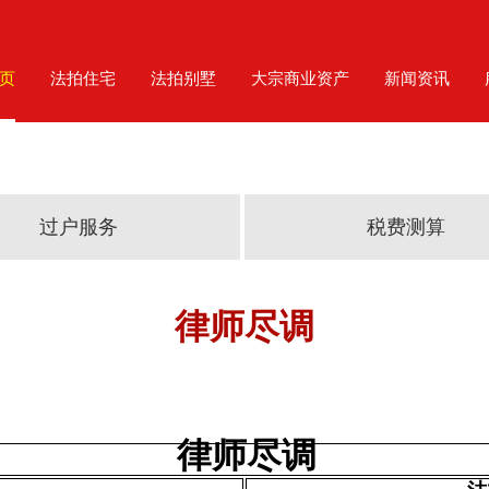
页
法拍住宅
法拍别墅
大宗商业资产
新闻资讯
过户服务
税费测算
律师尽调
律师尽调