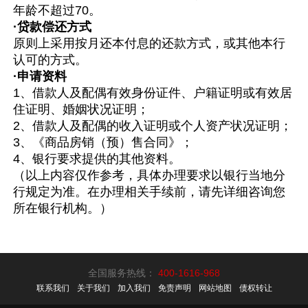
年龄不超过70。
·贷款偿还方式
原则上采用按月还本付息的还款方式，或其他本行
认可的方式。
·申请资料
1、借款人及配偶有效身份证件、户籍证明或有效居
住证明、婚姻状况证明；
2、借款人及配偶的收入证明或个人资产状况证明；
3、《商品房销（预）售合同》；
4、银行要求提供的其他资料。
（以上内容仅作参考，具体办理要求以银行当地分
行规定为准。在办理相关手续前，请先详细咨询您
所在银行机构。）
全国服务热线：
400-1616-968
联系我们
关于我们
加入我们
免责声明
网站地图
债权转让