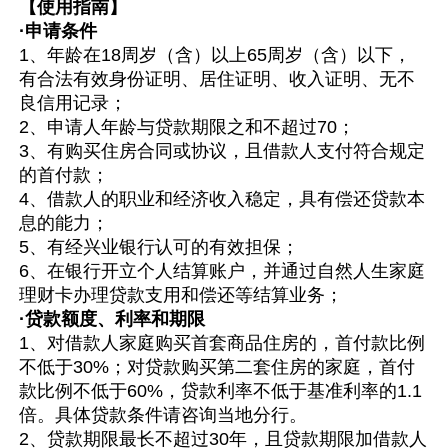
【使用指南】
·申请条件
1、年龄在18周岁（含）以上65周岁（含）以下，
有合法有效身份证明、居住证明、收入证明、无不
良信用记录；
2、申请人年龄与贷款期限之和不超过70；
3、有购买住房合同或协议，且借款人支付符合规定
的首付款；
4、借款人的职业和经济收入稳定，具有偿还贷款本
息的能力；
5、有经兴业银行认可的有效担保；
6、在银行开立个人结算账户，并通过自然人生家庭
理财卡办理贷款支用和偿还等结算业务；
·贷款额度、利率和期限
1、对借款人家庭购买首套商品住房的，首付款比例
不低于30%；对贷款购买第二套住房的家庭，首付
款比例不低于60%，贷款利率不低于基准利率的1.1
倍。具体贷款条件请咨询当地分行。
2、贷款期限最长不超过30年，且贷款期限加借款人