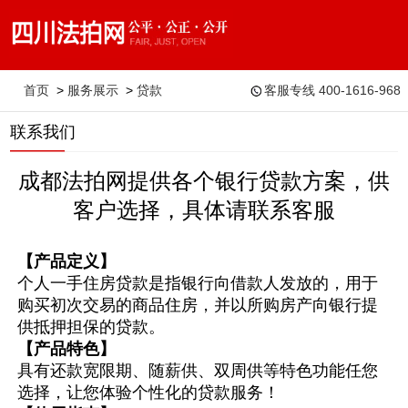
首页
>
服务展示
>
贷款
客服专线 400-1616-968
联系我们
服务
成都法拍网提供各个银行贷款方案，供
客户选择，具体请联系客服
【产品定义】
个人一手住房贷款是指银行向借款人发放的，用于
购买初次交易的商品住房，并以所购房产向银行提
供抵押担保的贷款。
【产品特色】
具有还款宽限期、随薪供、双周供等特色功能任您
选择，让您体验个性化的贷款服务！