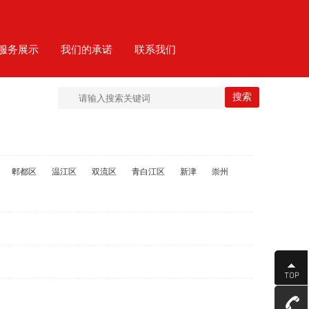
服务展示
我们的承诺
联系我们
郫都区
温江区
双流区
青白江区
新津
崇州