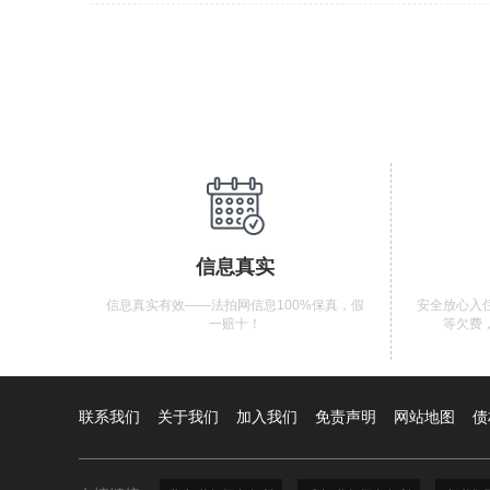
信息真实
信息真实有效——法拍网信息100%保真，假
安全放心入
一赔十！
等欠费
联系我们
关于我们
加入我们
免责声明
网站地图
债