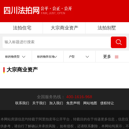
法拍住宅
大宗商业资产
法拍别墅
更多
标的物类型
标的物所在地
户型
大宗商业资产
全国服务热线：
400-1616-968
联系我们
关于我们
加入我们
免责声明
网站地图
债权转让
本网站房源信息均转载于阿里拍卖等公开平台，转载目的在于传递更多信息，信息仅
供参考，请自行了解确认并承担风险， 如有侵权，还请联系删除，本网站纯展示，不