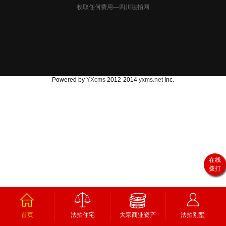
收取任何费用—四川法拍网
Powered by
YXcms
2012-2014
yxms.net
Inc.
在线
拨打
首页
法拍住宅
大宗商业资产
法拍别墅