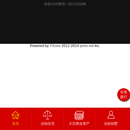
收取任何费用—四川法拍网
Powered by
YXcms
2012-2014
yxms.net
Inc.
在线
拨打
首页
法拍住宅
大宗商业资产
法拍别墅