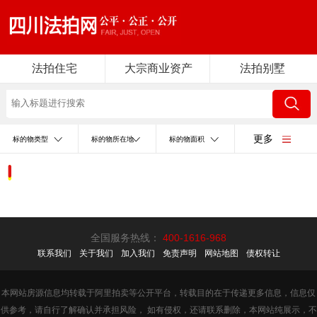
法拍住宅
大宗商业资产
法拍别墅
更多
标的物类型
标的物所在地
标的物面积
全国服务热线：
400-1616-968
联系我们
关于我们
加入我们
免责声明
网站地图
债权转让
本网站房源信息均转载于阿里拍卖等公开平台，转载目的在于传递更多信息，信息仅
供参考，请自行了解确认并承担风险， 如有侵权，还请联系删除，本网站纯展示，不