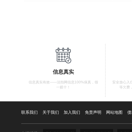
信息真实
信息真实有效——法拍网信息100%保真，假
安全放心入
一赔十！
等欠费
联系我们
关于我们
加入我们
免责声明
网站地图
债