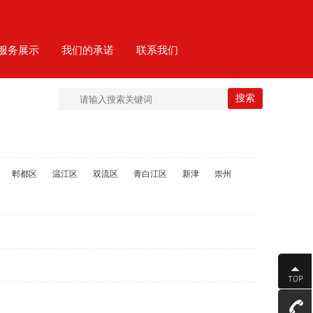
服务展示
我们的承诺
联系我们
郫都区
温江区
双流区
青白江区
新津
崇州