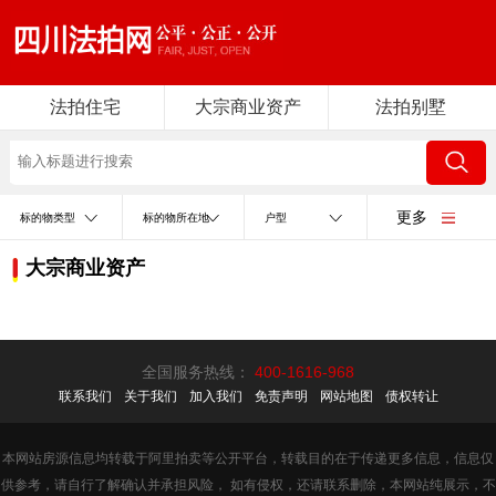
法拍住宅
大宗商业资产
法拍别墅
更多
标的物类型
标的物所在地
户型
大宗商业资产
全国服务热线：
400-1616-968
联系我们
关于我们
加入我们
免责声明
网站地图
债权转让
本网站房源信息均转载于阿里拍卖等公开平台，转载目的在于传递更多信息，信息仅
供参考，请自行了解确认并承担风险， 如有侵权，还请联系删除，本网站纯展示，不