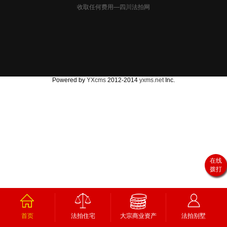
收取任何费用—四川法拍网
Powered by
YXcms
2012-2014
yxms.net
Inc.
在线
拨打
首页
法拍住宅
大宗商业资产
法拍别墅